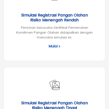
Simulasi Registrasi Pangan Olahan
Risiko Menengah Rendah
Perizinan berusaha Sertifikat Pemenuhan
Komitmen Pangan Olahan didapatkan dengan
mencoba simulasi ini.
Mulai
Simulasi Registrasi Pangan Olahan
Risiko Menengah Tinggi