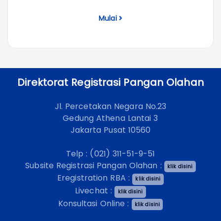
Mulai
Direktorat Registrasi Pangan Olahan
Jl. Percetakan Negara No.23
Gedung Athena Lantai 3
Jakarta Pusat 10560
Telp : (021) 311-51-9-51
Subsite Registrasi Pangan Olahan :
klik disini
Eregistration RBA :
klik disini
Livechat :
klik disini
Konsultasi Online :
klik disini