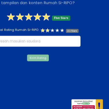
tampilan dan konten Rumah Si-RiPO?
Five Stars
tal Rating Rumah Si-RiPO:
2.1 Stars
Kirim Rating