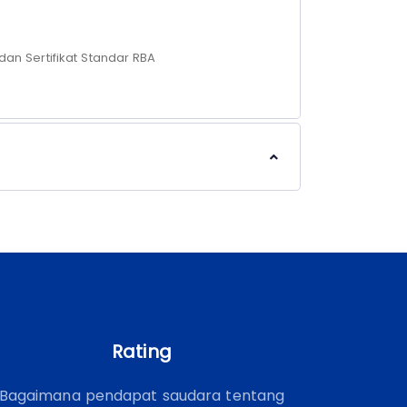
dan
Sertifikat
Standar
RBA
Rating
Bagaimana pendapat saudara tentang