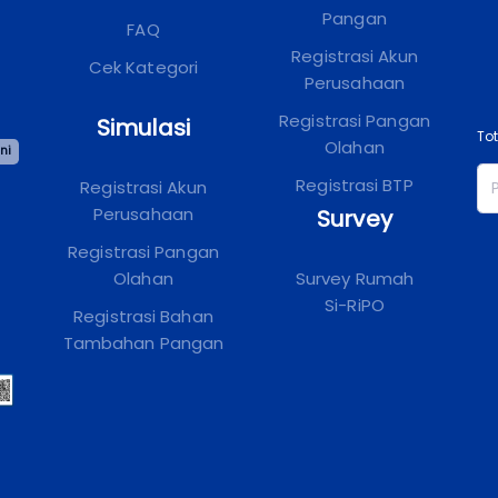
Pangan
FAQ
Registrasi Akun
Cek Kategori
Perusahaan
Registrasi Pangan
Simulasi
To
Olahan
ini
Registrasi BTP
Registrasi Akun
Perusahaan
Survey
Registrasi Pangan
Olahan
Survey Rumah
Si-RiPO
Registrasi Bahan
Tambahan Pangan