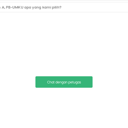
 A, PB-UMKU apa yang kami pilih?
Chat dengan petugas