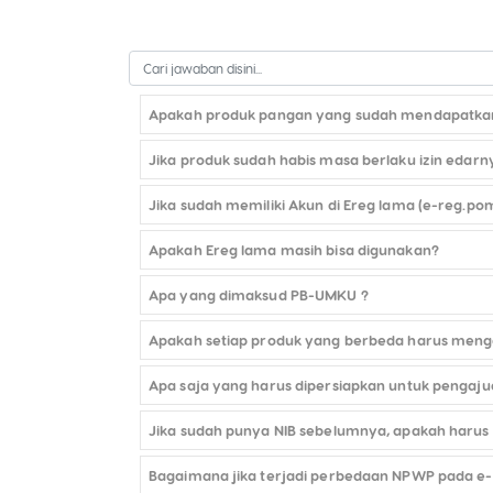
Apakah produk pangan yang sudah mendapatkan n
Jika produk sudah habis masa berlaku izin edar
Jika sudah memiliki Akun di Ereg lama (e-reg.po
Apakah Ereg lama masih bisa digunakan?
Apa yang dimaksud PB-UMKU ?
Apakah setiap produk yang berbeda harus meng
Apa saja yang harus dipersiapkan untuk pengaj
Jika sudah punya NIB sebelumnya, apakah harus
Bagaimana jika terjadi perbedaan NPWP pada e