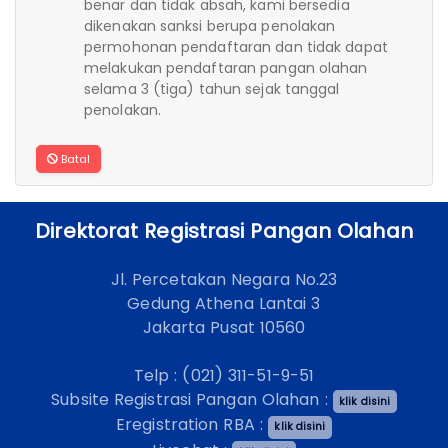
benar dan tidak absah, kami bersedia
dikenakan sanksi berupa penolakan
permohonan pendaftaran dan tidak dapat
melakukan pendaftaran pangan olahan
selama 3 (tiga) tahun sejak tanggal
penolakan.
Batal
Direktorat Registrasi Pangan Olahan
Jl. Percetakan Negara No.23
Gedung Athena Lantai 3
Jakarta Pusat 10560
Telp : (021) 311-51-9-51
Subsite Registrasi Pangan Olahan :
klik disini
Eregistration RBA :
klik disini