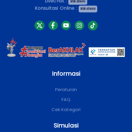
Livechat :
klik disini
Konsultasi Online :
klik disini
Informasi
Peraturan
FAQ
Cek Kategori
Simulasi