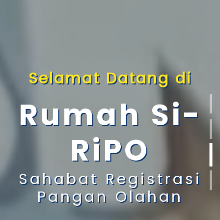
Selamat Datang di
Rumah Si-
RiPO
Sahabat Registrasi
Pangan Olahan