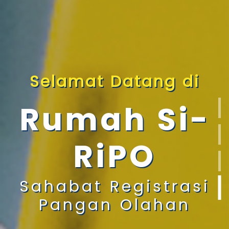
Selamat Datang di
Rumah Si-
RiPO
Sahabat Registrasi
Pangan Olahan