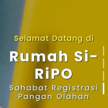
Selamat Datang di
Rumah Si-
RiPO
Sahabat Registrasi
Pangan Olahan