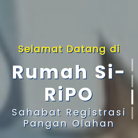
Selamat Datang di
Rumah Si-
RiPO
Sahabat Registrasi
Pangan Olahan