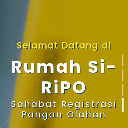
Selamat Datang di
Rumah Si-
RiPO
Sahabat Registrasi
Pangan Olahan