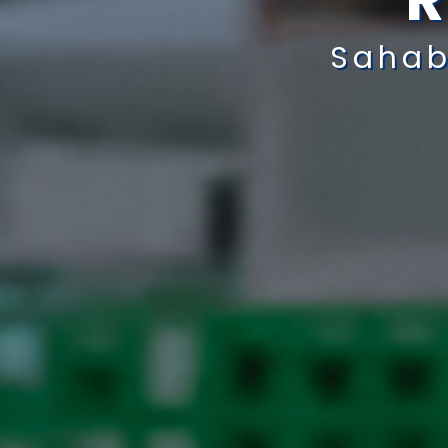
Sahab