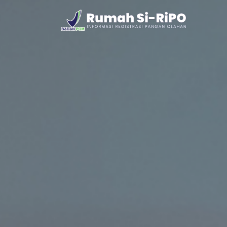
Sekilas Perizinan Berusaha
Status Produk Pangan
Kontak RPO
Berbasis Risiko
Apakah produk Saudara
Hubungi kami untuk informasi lebih jauh
wajib memiliki perizinan berusaha ?
Menyajikan informasi registrasi pangan olahan
Dimana didaftarkan? Cek di sini ya!
dengan E-reg RBA
Kontak Unit Deputi 3
Telusur Registrasi BTP
Kontak unit lain di Deputi Bidang Pengawasan
Peraturan
Pangan Olahan
Temukan cara mendapatkan perizinan
Peraturan tentang registrasi pangan olahan
berusaha Bahan Tambahan Pangan
Konsultasi Online
di sini !
Saudara dapat berkonsultasi dengan petugas
registrasi pada hari Senin s/d Rabu,
Infografis
jam 08.30 sd 11.30 WIB.
Kemudahan memahami informasi seputar
registrasi pangan olahan akan lebih
Saudara dapatkan di sini.