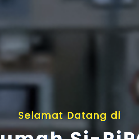
Selamat Datang di
umah Si-Ri