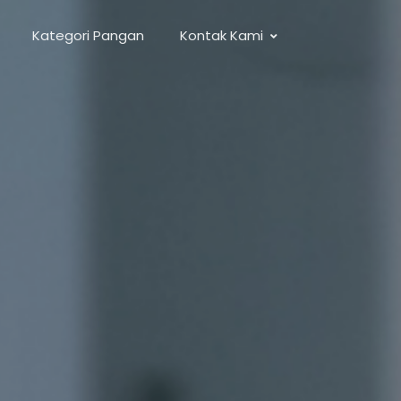
Kategori Pangan
Kontak Kami
ersyaratan Registrasi
elusur Registrasi Pangan Olahan
ontak K/L Lain
enyajikan informasi dokumen dan data
emukan cara mendapatkan
ukung yang perlu Saudara siapkan
erizinan berusaha pangan olahan di sini!
ebelum mendaftar.
ive Chat
audara dapat menggunakan fitur livechat
FAQ
etiap Senin-Kamis, jam 09.00 sd 16.00 WIB
audara masih punya banyak pertanyaan
entang registrasi pangan olahan?
heck it out !
umpulan Rumus Perhitungan
ada menu ini tersedia
umpulan rumus perhitungan yang dapat
imanfaatkan untuk registrasi produk