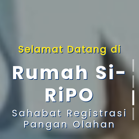
Selamat Datang di
Rumah Si-
RiPO
Sahabat Registrasi
Pangan Olahan