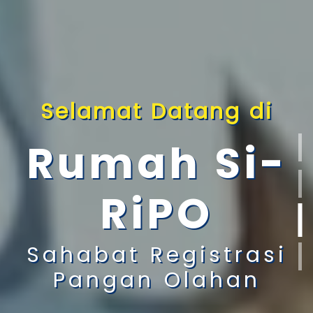
Selamat Datang di
Rumah Si-
RiPO
Sahabat Registrasi
Pangan Olahan