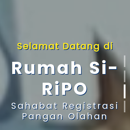
Selamat Datang di
Rumah Si-
RiPO
Sahabat Registrasi
Pangan Olahan