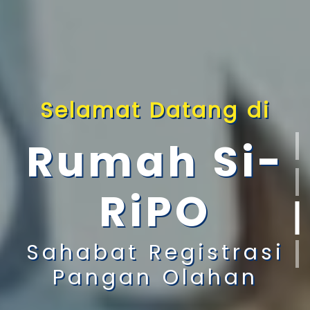
Selamat Datang di
Rumah Si-
RiPO
Sahabat Registrasi
Pangan Olahan